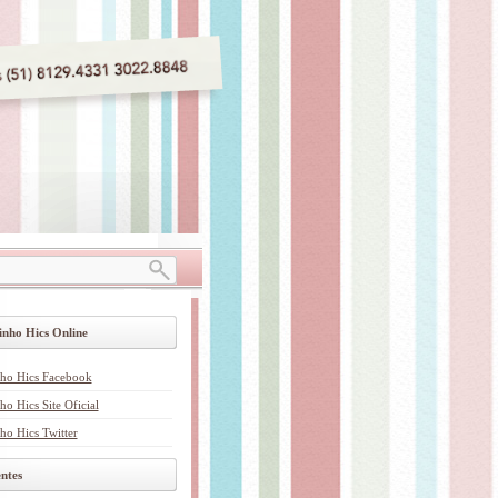
inho Hics Online
nho Hics Facebook
ho Hics Site Oficial
ho Hics Twitter
ntes