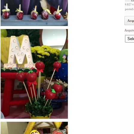
6.827 v
posted 
Arqu
Arquiv