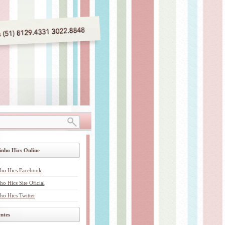
inho Hics Online
nho Hics Facebook
ho Hics Site Oficial
ho Hics Twitter
ntes